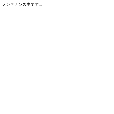
メンテナンス中です...